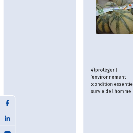
4)protéger l
’environnement
:condition essentiel
survie de l’homme