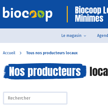
Biocoop L
Minimes
Le magasin
Agen
Accueil
Tous nos producteurs locaux
Nos producteurs
loca