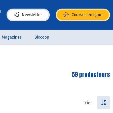
Newsletter
Courses en ligne
(s’ouvre dans une nouvelle fenêtre)
Magazines
Biocoop
59 producteurs
Trier