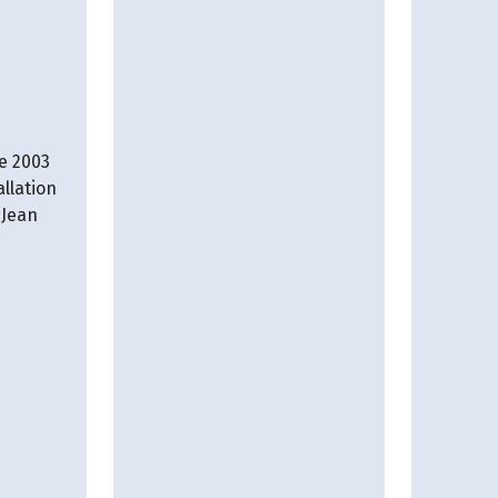
e 2003
allation
 Jean