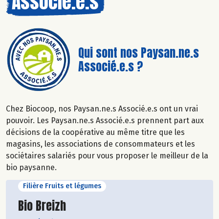
Associé.e.s
Qui sont nos Paysan.ne.s
Associé.e.s ?
Chez Biocoop, nos Paysan.ne.s Associé.e.s ont un vrai
pouvoir. Les Paysan.ne.s Associé.e.s prennent part aux
décisions de la coopérative au même titre que les
magasins, les associations de consommateurs et les
sociétaires salariés pour vous proposer le meilleur de la
bio paysanne.
Filière Fruits et légumes
Découvrir le producteur
Bio Breizh