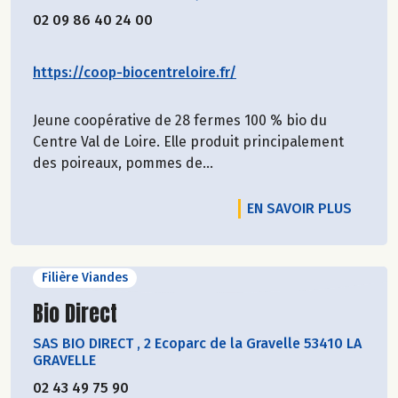
02 09 86 40 24 00
https://coop-biocentreloire.fr/
Jeune coopérative de 28 fermes 100 % bio du
Centre Val de Loire. Elle produit principalement
des poireaux, pommes de...
EN SAVOIR PLUS
Filière Viandes
Découvrir le producteur
Bio Direct
SAS BIO DIRECT
,
2 Ecoparc de la Gravelle 53410 LA
GRAVELLE
02 43 49 75 90