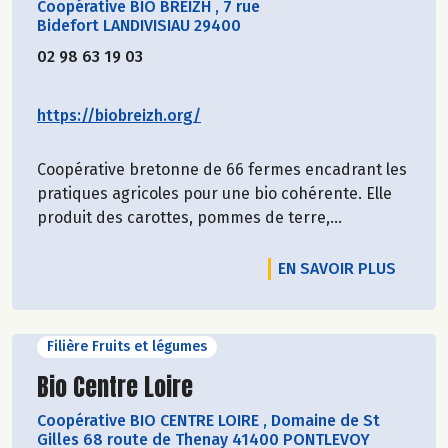
Coopérative BIO BREIZH
,
7 rue
Bidefort LANDIVISIAU 29400
02 98 63 19 03
https://biobreizh.org/
Coopérative bretonne de 66 fermes encadrant les
pratiques agricoles pour une bio cohérente. Elle
produit des carottes, pommes de terre,...
EN SAVOIR PLUS
Filière Fruits et légumes
Découvrir le producteur
Bio Centre Loire
Coopérative BIO CENTRE LOIRE
,
Domaine de St
Gilles 68 route de Thenay 41400 PONTLEVOY