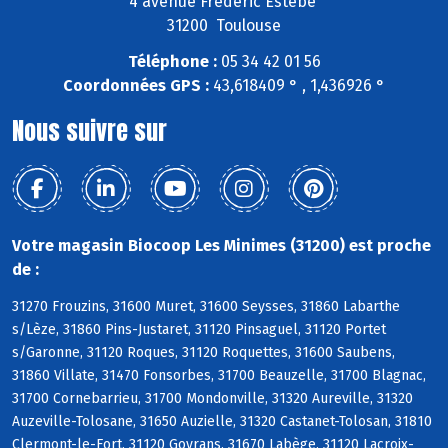
4 avenue Frédéric Estèbe
31200 Toulouse
Téléphone :
05 34 42 01 56
Coordonnées GPS :
43,618409 ° , 1,436926 °
Nous suivre sur
Votre magasin Biocoop Les Minimes (31200) est proche
de :
31270 Frouzins, 31600 Muret, 31600 Seysses, 31860 Labarthe
s/Lèze, 31860 Pins-Justaret, 31120 Pinsaguel, 31120 Portet
s/Garonne, 31120 Roques, 31120 Roquettes, 31600 Saubens,
31860 Villate, 31470 Fonsorbes, 31700 Beauzelle, 31700 Blagnac,
31700 Cornebarrieu, 31700 Mondonville, 31320 Aureville, 31320
Auzeville-Tolosane, 31650 Auzielle, 31320 Castanet-Tolosan, 31810
Clermont-le-Fort, 31120 Goyrans, 31670 Labège, 31120 Lacroix-