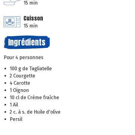
15 min
Cuisson
15 min
Ingrédients
Pour 4 personnes
100 g de Tagliatelle
2 Courgette
4 Carotte
1 Oignon
10 cl de Crème fraîche
1 Ail
2 c. à s. de Huile d'olive
Persil