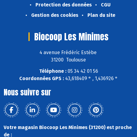
Protection des données
CGU
Gestion des cookies
Plan du site
Biocoop Les Minimes
4 avenue Frédéric Estèbe
31200 Toulouse
Téléphone :
05 34 42 01 56
Coordonnées GPS :
43,618409 ° , 1,436926 °
Nous suivre sur
Votre magasin Biocoop Les Minimes (31200) est proche
de :