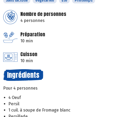
Sans lactose
Végétarien
Eté
Printemps
Nombre de personnes
4 personnes
Préparation
10 min
Cuisson
10 min
Ingrédients
Pour 4 personnes
4 Oeuf
Persil
1 cuil. à soupe de Fromage blanc
Persillade