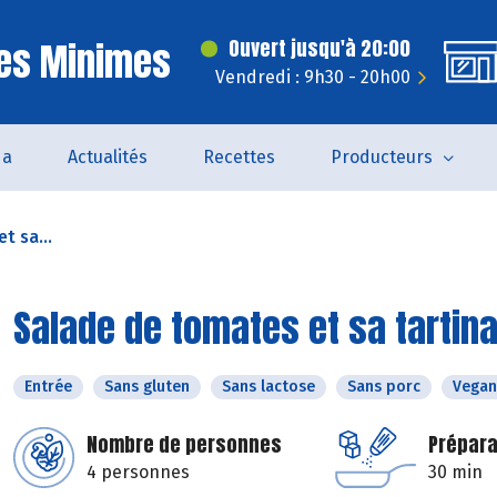
Les Minimes
Ouvert jusqu'à 20:00
Vendredi : 9h30 - 20h00
da
Actualités
Recettes
Producteurs
t sa...
Salade de tomates et sa tartin
Entrée
Sans gluten
Sans lactose
Sans porc
Vegan
Nombre de personnes
Prépara
4 personnes
30 min