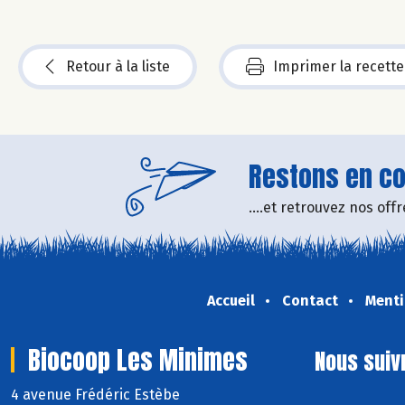
Retour à la liste
Imprimer la recette
Restons en con
....et retrouvez nos of
Accueil
Contact
Menti
Biocoop Les Minimes
Nous suiv
4 avenue Frédéric Estèbe