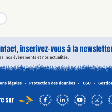
tact, inscrivez-vous à la newsletter
fres, nos événements et nos actualités.
ons légales
Protection des données
CGU
Gestio
re sur