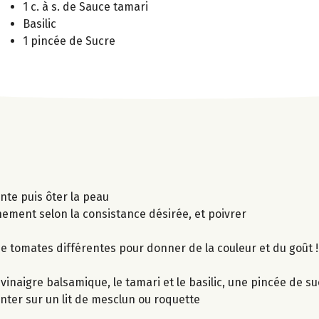
1 c. à s. de Sauce tamari
Basilic
1 pincée de Sucre
nte puis ôter la peau
nement selon la consistance désirée, et poivrer
de tomates différentes pour donner de la couleur et du goût !
 vinaigre balsamique, le tamari et le basilic, une pincée de su
enter sur un lit de mesclun ou roquette