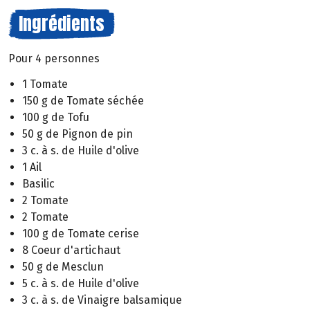
Ingrédients
Pour 4 personnes
1 Tomate
150 g de Tomate séchée
100 g de Tofu
50 g de Pignon de pin
3 c. à s. de Huile d'olive
1 Ail
Basilic
2 Tomate
2 Tomate
100 g de Tomate cerise
8 Coeur d'artichaut
50 g de Mesclun
5 c. à s. de Huile d'olive
3 c. à s. de Vinaigre balsamique