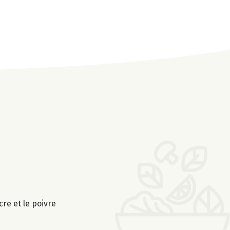
cre et le poivre