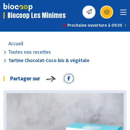
Biocoop Les Minimes
(s’ouvre dans une nou
Prochaine ouverture à 09:30
Accueil
Toutes nos recettes
Tartine Chocolat-Coco bio & végétale
Partager sur