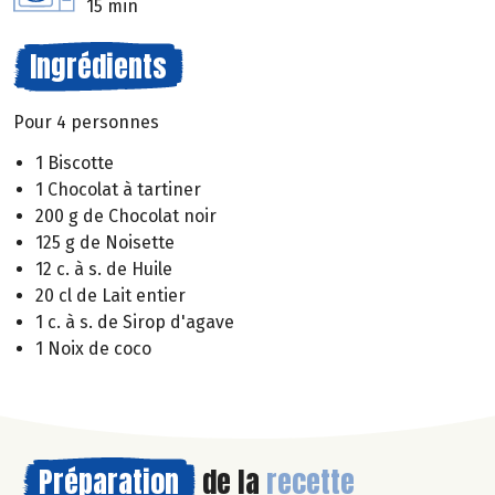
15 min
Ingrédients
Pour 4 personnes
1 Biscotte
1 Chocolat à tartiner
200 g de Chocolat noir
125 g de Noisette
12 c. à s. de Huile
20 cl de Lait entier
1 c. à s. de Sirop d'agave
1 Noix de coco
Préparation
de la
recette