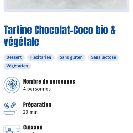
Tartine Chocolat-Coco bio &
végétale
Dessert
Flexitarien
Sans gluten
Sans lactose
Végétarien
Nombre de personnes
4 personnes
Préparation
20 min
Cuisson