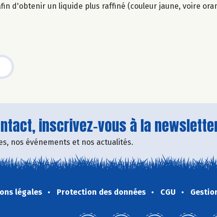
afin d'obtenir un liquide plus raffiné (couleur jaune, voire ora
tact, inscrivez-vous à la newsletter
fres, nos événements et nos actualités.
ons légales
Protection des données
CGU
Gestio