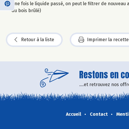
Une fois le liquide passé, on peut le filtrer de nouveau 
du bois brûlé)
Retour à la liste
Imprimer la recette
Restons en con
....et retrouvez nos of
Accueil
Contact
Menti