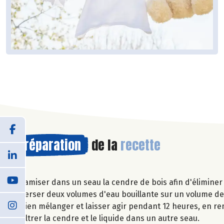
Préparation
de la
recette
Tamiser dans un seau la cendre de bois afin d'éliminer
Verser deux volumes d'eau bouillante sur un volume de
Bien mélanger et laisser agir pendant 12 heures, en r
Filtrer la cendre et le liquide dans un autre seau.