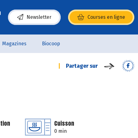
Newsletter
Courses en ligne
(s’ouvre dans une nouvelle fenêtre)
Magazines
Biocoop
Partager sur
tion
Cuisson
0 min