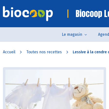
Biocoop 
Le magasin
Agen
Accueil
Toutes nos recettes
Lessive à la cendre d