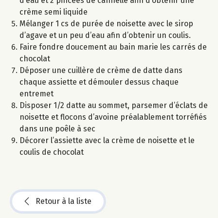
d’eau et 2 pincées de cannelle afin d’obtenir une
crème semi liquide
Mélanger 1 cs de purée de noisette avec le sirop
d’agave et un peu d’eau afin d’obtenir un coulis.
Faire fondre doucement au bain marie les carrés de
chocolat
Déposer une cuillère de crème de datte dans
chaque assiette et démouler dessus chaque
entremet
Disposer 1/2 datte au sommet, parsemer d’éclats de
noisette et flocons d’avoine préalablement torréfiés
dans une poêle à sec
Décorer l’assiette avec la crème de noisette et le
coulis de chocolat
Retour à la liste