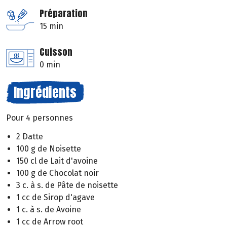
Préparation
15 min
Cuisson
0 min
Ingrédients
Pour 4 personnes
2 Datte
100 g de Noisette
150 cl de Lait d'avoine
100 g de Chocolat noir
3 c. à s. de Pâte de noisette
1 cc de Sirop d'agave
1 c. à s. de Avoine
1 cc de Arrow root