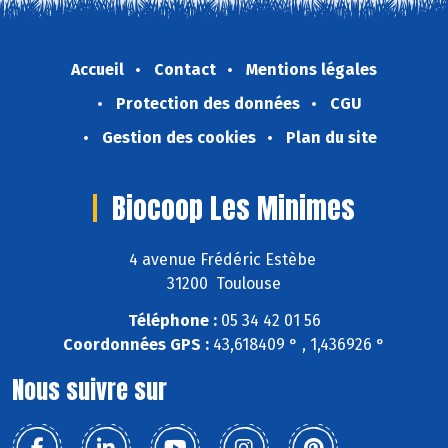
Accueil
Contact
Mentions légales
Protection des données
CGU
Gestion des cookies
Plan du site
Biocoop Les Minimes
4 avenue Frédéric Estèbe
31200 Toulouse
Téléphone :
05 34 42 01 56
Coordonnées GPS :
43,618409 ° , 1,436926 °
Nous suivre sur