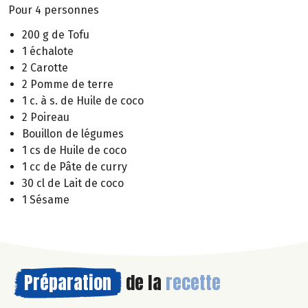
Pour 4 personnes
200 g de Tofu
1 échalote
2 Carotte
2 Pomme de terre
1 c. à s. de Huile de coco
2 Poireau
Bouillon de légumes
1 cs de Huile de coco
1 cc de Pâte de curry
30 cl de Lait de coco
1 Sésame
Préparation
de la
recette