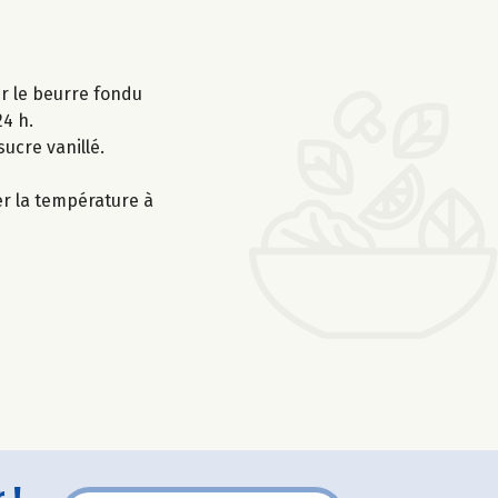
ter le beurre fondu
24 h.
sucre vanillé.
er la température à