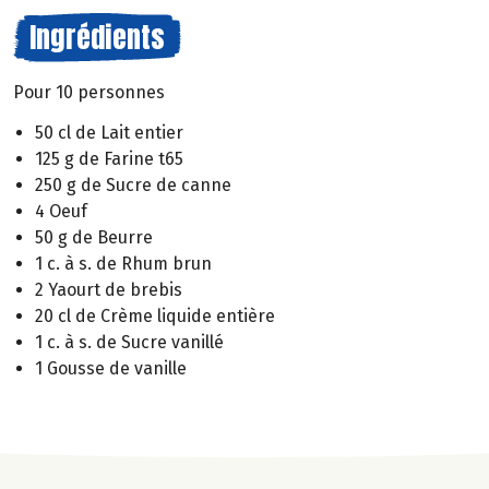
Ingrédients
Pour 10 personnes
50 cl de Lait entier
125 g de Farine t65
250 g de Sucre de canne
4 Oeuf
50 g de Beurre
1 c. à s. de Rhum brun
2 Yaourt de brebis
20 cl de Crème liquide entière
1 c. à s. de Sucre vanillé
1 Gousse de vanille