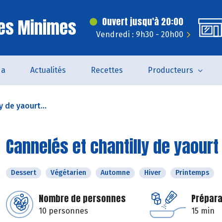
Les Minimes
Ouvert jusqu'à 20:00
Vendredi : 9h30 - 20h00
da
Actualités
Recettes
Producteurs
y de yaourt...
Cannelés et chantilly de yaourt
Dessert
Végétarien
Automne
Hiver
Printemps
Nombre de personnes
Prépara
10 personnes
15 min