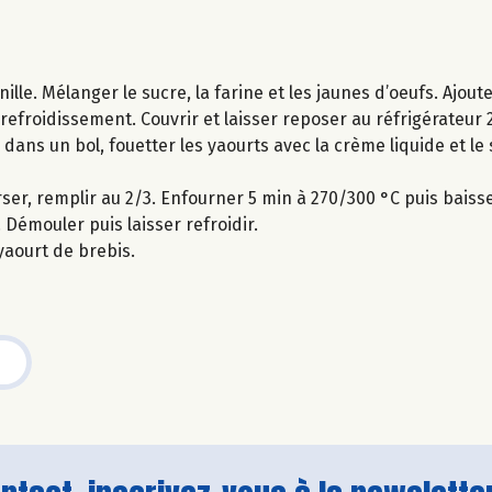
nille. Mélanger le sucre, la farine et les jaunes d’oeufs. Ajou
 refroidissement. Couvrir et laisser reposer au réfrigérateur 
 dans un bol, fouetter les yaourts avec la crème liquide et le 
ser, remplir au 2/3. Enfourner 5 min à 270/300 °C puis baiss
. Démouler puis laisser refroidir.
yaourt de brebis.