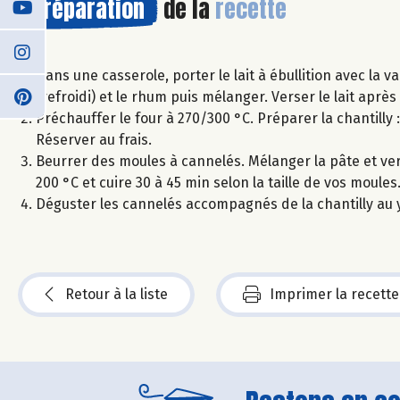
Préparation
de la
recette
Dans une casserole, porter le lait à ébullition avec la va
(refroidi) et le rhum puis mélanger. Verser le lait après
Préchauffer le four à 270/300 °C. Préparer la chantilly :
Réserver au frais.
Beurrer des moules à cannelés. Mélanger la pâte et ver
200 °C et cuire 30 à 45 min selon la taille de vos moules
Déguster les cannelés accompagnés de la chantilly au 
Retour à la liste
Imprimer la recette