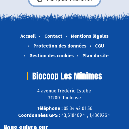
Accueil
Contact
Mentions légales
Protection des données
CGU
Gestion des cookies
Plan du site
Biocoop Les Minimes
4 avenue Frédéric Estèbe
31200 Toulouse
Téléphone :
05 34 42 01 56
Coordonnées GPS :
43,618409 ° , 1,436926 °
Nous suivre sur