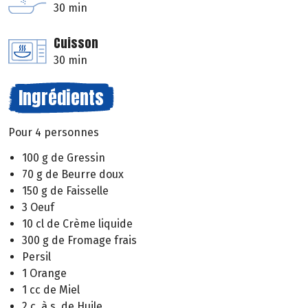
30 min
Cuisson
30 min
Ingrédients
Pour 4 personnes
100 g de Gressin
70 g de Beurre doux
150 g de Faisselle
3 Oeuf
10 cl de Crème liquide
300 g de Fromage frais
Persil
1 Orange
1 cc de Miel
2 c. à s. de Huile