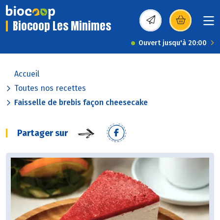
Biocoop Les Minimes
(s’ouvre dans une nou
Ouvert jusqu'à 20:00
Accueil
Toutes nos recettes
Faisselle de brebis façon cheesecake
Partager sur