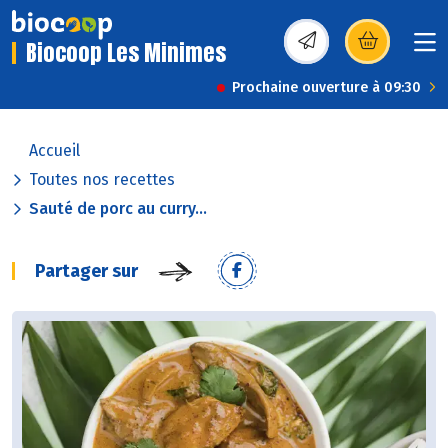
Biocoop Les Minimes
(s’ouvre dans une nou
Prochaine ouverture à 09:30
Accueil
Toutes nos recettes
Sauté de porc au curry...
Partager sur