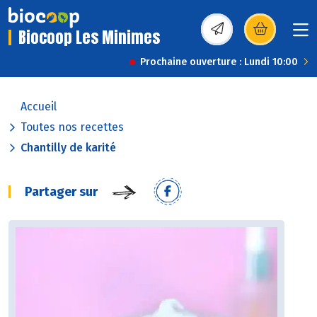
Biocoop Les Minimes
(s’ouvre dans une nou
Prochaine ouverture : Lundi 10:00
Accueil
Toutes nos recettes
Chantilly de karité
Partager sur