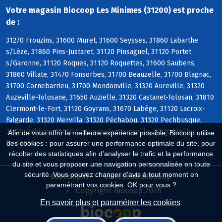
Votre magasin Biocoop Les Minimes (31200) est proche
de :
31270 Frouzins, 31600 Muret, 31600 Seysses, 31860 Labarthe
s/Lèze, 31860 Pins-Justaret, 31120 Pinsaguel, 31120 Portet
s/Garonne, 31120 Roques, 31120 Roquettes, 31600 Saubens,
31860 Villate, 31470 Fonsorbes, 31700 Beauzelle, 31700 Blagnac,
31700 Cornebarrieu, 31700 Mondonville, 31320 Aureville, 31320
Auzeville-Tolosane, 31650 Auzielle, 31320 Castanet-Tolosan, 31810
Clermont-le-Fort, 31120 Goyrans, 31670 Labège, 31120 Lacroix-
Falgarde, 31320 Mervilla, 31320 Péchabou, 31320 Pechbusque,
31320 Rebigue, 31650 St-Orens-de-Gameville, 31320 Vieille-
Afin de vous offrir la meilleure expérience possible, Biocoop utilise
Toulouse
des cookies : pour assurer une performance optimale du site, pour
récolter des statistiques afin d'analyser le trafic et la performance
du site et vous proposer une navigation personnalisée en toute
sécurité. Vous pouvez changer d'avis à tout moment en
Biocoop.fr
Le réseau Biocoop
paramétrant vos cookies. OK pour vous ?
Copyright Biocoop 2026
En savoir plus et paramétrer les cookies