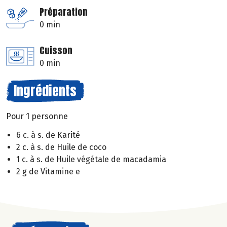
Préparation
0 min
Cuisson
0 min
Ingrédients
Pour 1 personne
6 c. à s. de Karité
2 c. à s. de Huile de coco
1 c. à s. de Huile végétale de macadamia
2 g de Vitamine e