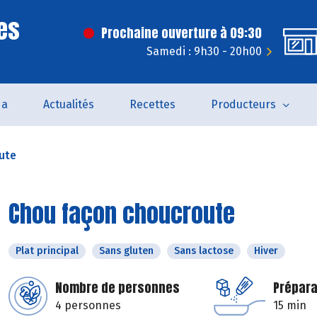
es
Prochaine ouverture à 09:30
Samedi : 9h30 - 20h00
da
Actualités
Recettes
Producteurs
ute
Chou façon choucroute
Plat principal
Sans gluten
Sans lactose
Hiver
Nombre de personnes
Prépara
4 personnes
15 min