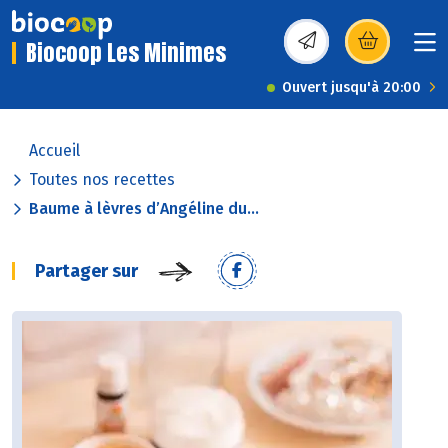
Biocoop Les Minimes
(s’ouvre dans une nou
Ouvert jusqu'à 20:00
Accueil
Toutes nos recettes
Baume à lèvres d’Angéline du...
Partager sur