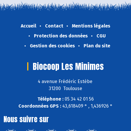
Accueil
Contact
Mentions légales
Protection des données
CGU
Gestion des cookies
Plan du site
Biocoop Les Minimes
4 avenue Frédéric Estèbe
31200 Toulouse
Téléphone :
05 34 42 01 56
Coordonnées GPS :
43,618409 ° , 1,436926 °
Nous suivre sur