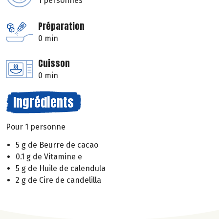
1 personnes
Préparation
0 min
Cuisson
0 min
Ingrédients
Pour 1 personne
5 g de Beurre de cacao
0.1 g de Vitamine e
5 g de Huile de calendula
2 g de Cire de candelilla