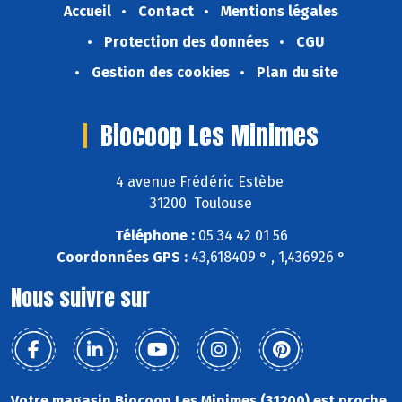
Accueil
Contact
Mentions légales
Protection des données
CGU
Gestion des cookies
Plan du site
Biocoop Les Minimes
4 avenue Frédéric Estèbe
31200 Toulouse
Téléphone :
05 34 42 01 56
Coordonnées GPS :
43,618409 ° , 1,436926 °
Nous suivre sur
Votre magasin Biocoop Les Minimes (31200) est proche