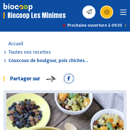
Biocoop Les Minimes
(s’ouvre dans une nou
Prochaine ouverture à 09:30
Accueil
Toutes nos recettes
Couscous de boulgour, pois chiches...
Partager sur