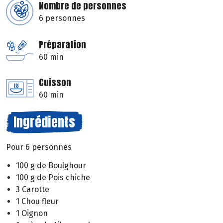
Nombre de personnes
6 personnes
Préparation
60 min
Cuisson
60 min
Ingrédients
Pour 6 personnes
100 g de Boulghour
100 g de Pois chiche
3 Carotte
1 Chou fleur
1 Oignon