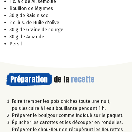
1 c. à c de Ail semoule
Bouillon de légumes
30 g de Raisin sec
2 c. à s. de Huile d'olive
30 g de Graine de courge
30 g de Amande
Persil
Préparation
de la
recette
Faire tremper les pois chiches toute une nuit,
puis les cuire à l’eau bouillante pendant 1 h.
Préparer le boulgour comme indiqué sur le paquet.
Éplucher les carottes et les découper en rondelles.
Préparer le chou-fleur en récupérant les fleurettes