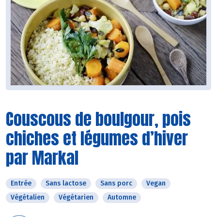
Couscous de boulgour, pois
chiches et légumes d’hiver
par Markal
Entrée
Sans lactose
Sans porc
Vegan
Végétalien
Végétarien
Automne