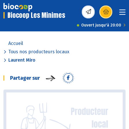
Biocoop Les Minimes
(s’ouvre dans une nou
Ouvert jusqu'à 20:00
Accueil
Tous nos producteurs locaux
Laurent Miro
Partager sur