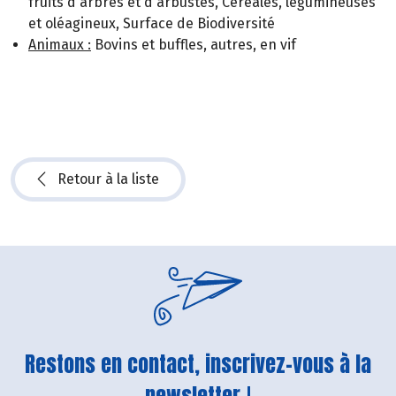
fruits d'arbres et d'arbustes, Céréales, légumineuses
et oléagineux, Surface de Biodiversité
Animaux :
Bovins et buffles, autres, en vif
Retour à la liste
Restons en contact, inscrivez-vous à la
newsletter !