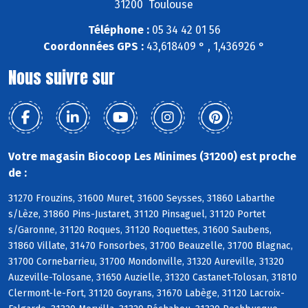
31200 Toulouse
Téléphone :
05 34 42 01 56
Coordonnées GPS :
43,618409 ° , 1,436926 °
Nous suivre sur
Votre magasin Biocoop Les Minimes (31200) est proche
de :
31270 Frouzins, 31600 Muret, 31600 Seysses, 31860 Labarthe
s/Lèze, 31860 Pins-Justaret, 31120 Pinsaguel, 31120 Portet
s/Garonne, 31120 Roques, 31120 Roquettes, 31600 Saubens,
31860 Villate, 31470 Fonsorbes, 31700 Beauzelle, 31700 Blagnac,
31700 Cornebarrieu, 31700 Mondonville, 31320 Aureville, 31320
Auzeville-Tolosane, 31650 Auzielle, 31320 Castanet-Tolosan, 31810
Clermont-le-Fort, 31120 Goyrans, 31670 Labège, 31120 Lacroix-