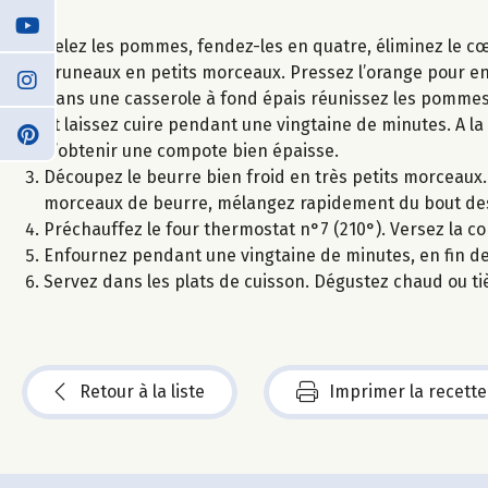
Pelez les pommes, fendez-les en quatre, éliminez le cœu
pruneaux en petits morceaux. Pressez l’orange pour en e
Dans une casserole à fond épais réunissez les pommes, 
et laissez cuire pendant une vingtaine de minutes. A la 
d’obtenir une compote bien épaisse.
Découpez le beurre bien froid en très petits morceaux. D
morceaux de beurre, mélangez rapidement du bout des
Préchauffez le four thermostat n°7 (210°). Versez la com
Enfournez pendant une vingtaine de minutes, en fin de 
Servez dans les plats de cuisson. Dégustez chaud ou ti
Retour à la liste
Imprimer la recette