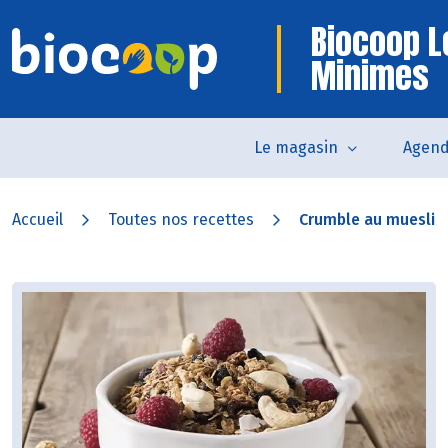
Biocoop L
Minimes
Le magasin
Agen
Accueil
Toutes nos recettes
Crumble au muesli