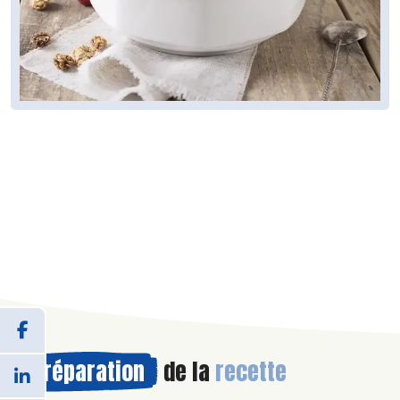
Préparation
de la
recette