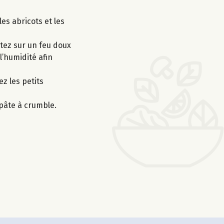
es abricots et les
rtez sur un feu doux
l’humidité afin
ez les petits
 pâte à crumble.