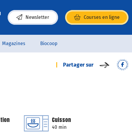
Newsletter
Courses en ligne
(s’ouvre dans une nouvelle fenêtre)
Magazines
Biocoop
Partager sur
tion
Cuisson
40 min