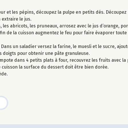
r et les pépins, découpez la pulpe en petits dés. Découpez l
xtraire le jus.
les abricots, les pruneaux, arrosez avec le jus d’orange, po
fin de la cuisson augmentez le feu pour faire évaporer toute 
ans un saladier versez la farine, le muesli et le sucre, ajout
 doigts pour obtenir une pâte granuleuse.
pote dans 4 petits plats à four, recouvrez les fruits avec la
cuisson la surface du dessert doit être bien dorée.
ède.