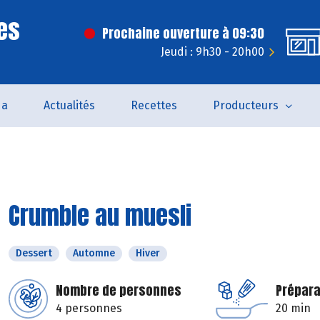
es
Prochaine ouverture à 09:30
Jeudi : 9h30 - 20h00
da
Actualités
Recettes
Producteurs
Crumble au muesli
Dessert
Automne
Hiver
Nombre de personnes
Prépara
4 personnes
20 min