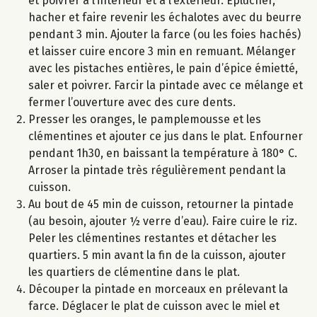
et poivrer à l’intérieur et à l’extérieur. Eplucher,
hacher et faire revenir les échalotes avec du beurre
pendant 3 min. Ajouter la farce (ou les foies hachés)
et laisser cuire encore 3 min en remuant. Mélanger
avec les pistaches entières, le pain d’épice émietté,
saler et poivrer. Farcir la pintade avec ce mélange et
fermer l’ouverture avec des cure dents.
Presser les oranges, le pamplemousse et les
clémentines et ajouter ce jus dans le plat. Enfourner
pendant 1h30, en baissant la température à 180° C.
Arroser la pintade très régulièrement pendant la
cuisson.
Au bout de 45 min de cuisson, retourner la pintade
(au besoin, ajouter ½ verre d’eau). Faire cuire le riz.
Peler les clémentines restantes et détacher les
quartiers. 5 min avant la fin de la cuisson, ajouter
les quartiers de clémentine dans le plat.
Découper la pintade en morceaux en prélevant la
farce. Déglacer le plat de cuisson avec le miel et