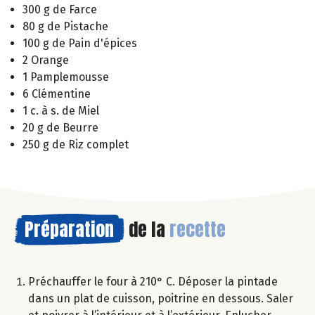
300 g de Farce
80 g de Pistache
100 g de Pain d'épices
2 Orange
1 Pamplemousse
6 Clémentine
1 c. à s. de Miel
20 g de Beurre
250 g de Riz complet
Préparation
de la
recette
Préchauffer le four à 210° C. Déposer la pintade
dans un plat de cuisson, poitrine en dessous. Saler