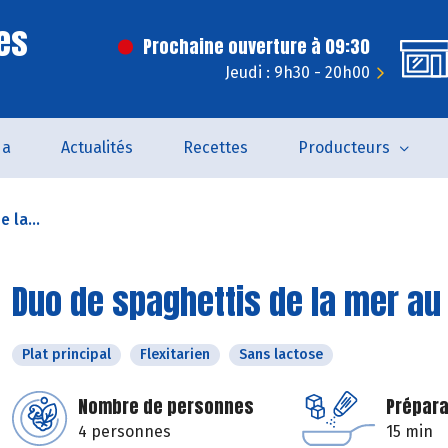
es
Prochaine ouverture à 09:30
Jeudi : 9h30 - 20h00
da
Actualités
Recettes
Producteurs
 la...
Duo de spaghettis de la mer au
Plat principal
Flexitarien
Sans lactose
Nombre de personnes
Prépara
4 personnes
15 min