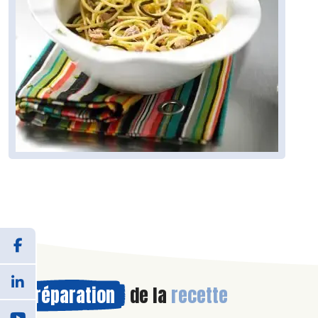
Préparation
de la
recette