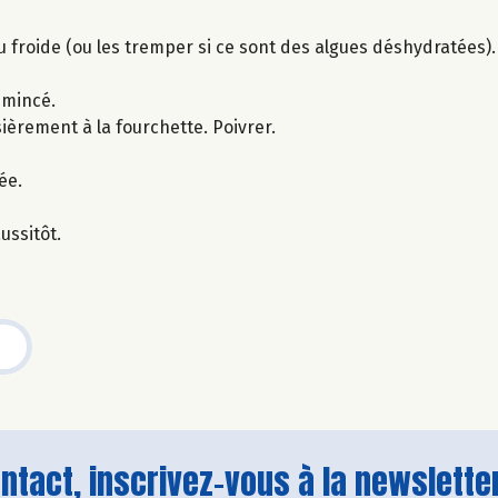
u froide (ou les tremper si ce sont des algues déshydratées).
émincé.
ièrement à la fourchette. Poivrer.
ée.
ussitôt.
tact, inscrivez-vous à la newsletter