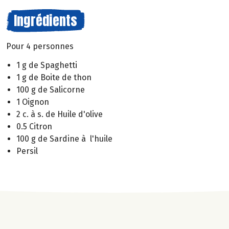
Ingrédients
Pour 4 personnes
1 g de Spaghetti
1 g de Boite de thon
100 g de Salicorne
1 Oignon
2 c. à s. de Huile d'olive
0.5 Citron
100 g de Sardine à l'huile
Persil