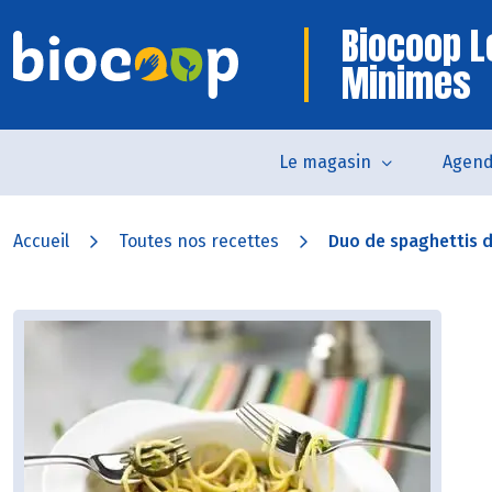
Biocoop L
Minimes
Le magasin
Agen
Accueil
Toutes nos recettes
Duo de spaghettis de