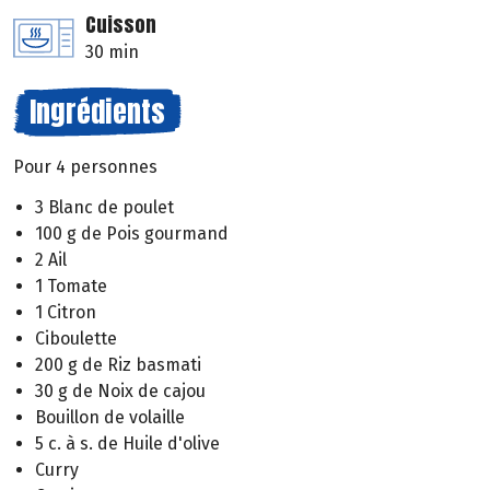
Cuisson
30 min
Ingrédients
Pour 4 personnes
3 Blanc de poulet
100 g de Pois gourmand
2 Ail
1 Tomate
1 Citron
Ciboulette
200 g de Riz basmati
30 g de Noix de cajou
Bouillon de volaille
5 c. à s. de Huile d'olive
Curry