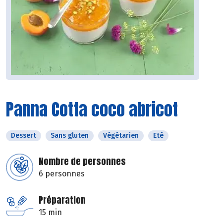
Panna Cotta coco abricot
Dessert
Sans gluten
Végétarien
Eté
Nombre de personnes
6 personnes
Préparation
15 min