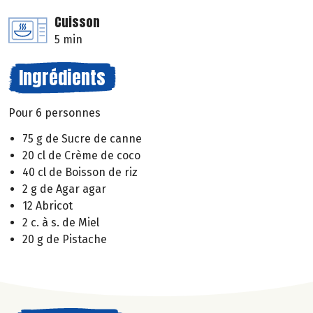
Cuisson
5 min
Ingrédients
Pour 6 personnes
75 g de Sucre de canne
20 cl de Crème de coco
40 cl de Boisson de riz
2 g de Agar agar
12 Abricot
2 c. à s. de Miel
20 g de Pistache