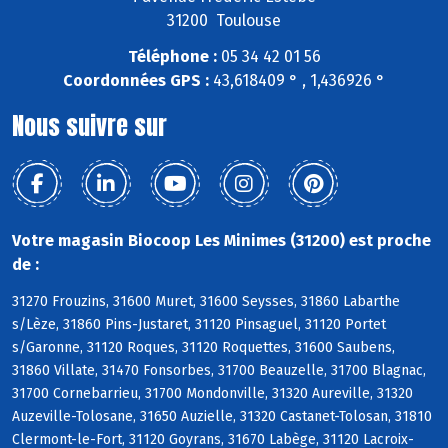
31200 Toulouse
Téléphone :
05 34 42 01 56
Coordonnées GPS :
43,618409 ° , 1,436926 °
Nous suivre sur
Votre magasin Biocoop Les Minimes (31200) est proche
de :
31270 Frouzins, 31600 Muret, 31600 Seysses, 31860 Labarthe
s/Lèze, 31860 Pins-Justaret, 31120 Pinsaguel, 31120 Portet
s/Garonne, 31120 Roques, 31120 Roquettes, 31600 Saubens,
31860 Villate, 31470 Fonsorbes, 31700 Beauzelle, 31700 Blagnac,
31700 Cornebarrieu, 31700 Mondonville, 31320 Aureville, 31320
Auzeville-Tolosane, 31650 Auzielle, 31320 Castanet-Tolosan, 31810
Clermont-le-Fort, 31120 Goyrans, 31670 Labège, 31120 Lacroix-