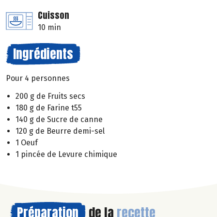
Cuisson
10 min
Ingrédients
Pour 4 personnes
200 g de Fruits secs
180 g de Farine t55
140 g de Sucre de canne
120 g de Beurre demi-sel
1 Oeuf
1 pincée de Levure chimique
Préparation
de la
recette