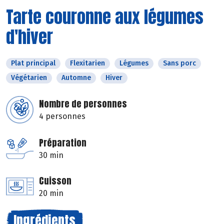
Tarte couronne aux légumes
d'hiver
Plat principal
Flexitarien
Légumes
Sans porc
Végétarien
Automne
Hiver
Nombre de personnes
4 personnes
Préparation
30 min
Cuisson
20 min
Ingrédients