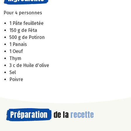
Pour 4 personnes
1 Pâte feuilletée
150 g de Féta
500 g de Potiron
1 Panais
1 Oeuf
Thym
3 c de Huile d'olive
Sel
Poivre
Préparation
de la
recette