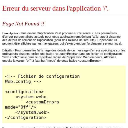
Erreur du serveur dans l'application '/'.
Page Not Found !!
Description :
Une erreur d'application s'est produite sur le serveur. Les paramètres
d'erreur personnalisés actuels pour cette application empêchent l'affichage à distance
des détails de l'erreur de l'application (pour des raisons de sécurité). Cependant, ils
peuvent être affichés par les navigateurs qui s'exécutent sur l'ordinateur serveur local.
Détails =
Pour permettre l'affichage des détails de ce message d'erreur spécifique sur les
ordinateurs distants, créez une balise <customErrors> dans un fichier de configuration
"web.config" situé dans le répertoire racine de l'application Web en cours. Attribuez
ensuite la valeur "off" à l'attribut "mode" de cette balise <customErrors>.
<!-- Fichier de configuration 
Web.Config -->

<configuration>

    <system.web>

        <customErrors 
mode="Off"/>

    </system.web>

</configuration>