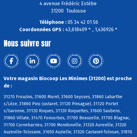
4 avenue Frédéric Estèbe
31200 Toulouse
Téléphone :
05 34 42 01 56
Coordonnées GPS :
43,618409 ° , 1,436926 °
Nous suivre sur
Votre magasin Biocoop Les Minimes (31200) est proche
de :
31270 Frouzins, 31600 Muret, 31600 Seysses, 31860 Labarthe
s/Lèze, 31860 Pins-Justaret, 31120 Pinsaguel, 31120 Portet
s/Garonne, 31120 Roques, 31120 Roquettes, 31600 Saubens,
31860 Villate, 31470 Fonsorbes, 31700 Beauzelle, 31700 Blagnac,
31700 Cornebarrieu, 31700 Mondonville, 31320 Aureville, 31320
Auzeville-Tolosane, 31650 Auzielle, 31320 Castanet-Tolosan, 31810