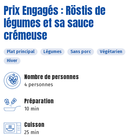
Prix Engagés : Röstis de
légumes et sa sauce
crémeuse
Plat principal
Légumes
Sans porc
Végétarien
Hiver
Nombre de personnes
4 personnes
Préparation
10 min
Cuisson
25 min