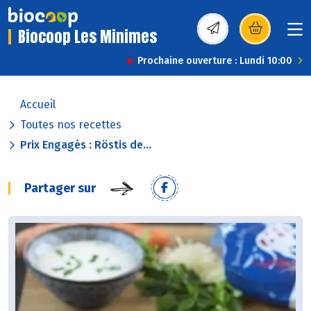
Biocoop Les Minimes
(s’ouvre dans une nou
Prochaine ouverture : Lundi 10:00
Accueil
Toutes nos recettes
Prix Engagés : Röstis de...
Partager sur