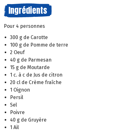
Ingrédients
Pour 4 personnes
300 g de Carotte
100 g de Pomme de terre
2 Oeuf
40 g de Parmesan
15 g de Moutarde
1 c. à c de Jus de citron
20 cl de Crème fraîche
1 Oignon
Persil
Sel
Poivre
40 g de Gruyère
1 Ail