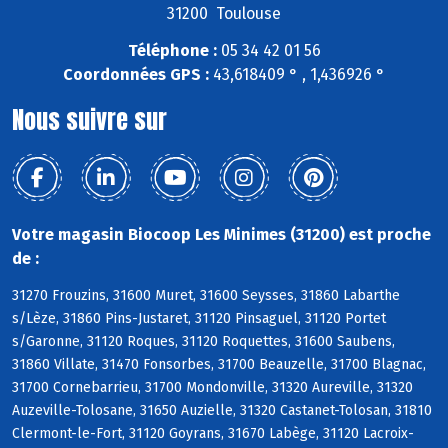
31200 Toulouse
Téléphone :
05 34 42 01 56
Coordonnées GPS :
43,618409 ° , 1,436926 °
Nous suivre sur
Votre magasin Biocoop Les Minimes (31200) est proche
de :
31270 Frouzins, 31600 Muret, 31600 Seysses, 31860 Labarthe
s/Lèze, 31860 Pins-Justaret, 31120 Pinsaguel, 31120 Portet
s/Garonne, 31120 Roques, 31120 Roquettes, 31600 Saubens,
31860 Villate, 31470 Fonsorbes, 31700 Beauzelle, 31700 Blagnac,
31700 Cornebarrieu, 31700 Mondonville, 31320 Aureville, 31320
Auzeville-Tolosane, 31650 Auzielle, 31320 Castanet-Tolosan, 31810
Clermont-le-Fort, 31120 Goyrans, 31670 Labège, 31120 Lacroix-