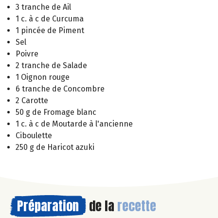
3 tranche de Ail
1 c. à c de Curcuma
1 pincée de Piment
Sel
Poivre
2 tranche de Salade
1 Oignon rouge
6 tranche de Concombre
2 Carotte
50 g de Fromage blanc
1 c. à c de Moutarde à l'ancienne
Ciboulette
250 g de Haricot azuki
Préparation
de la
recette