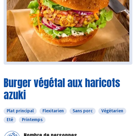
Burger végétal aux haricots
azuki
Plat principal
Flexitarien
Sans porc
Végétarien
Eté
Printemps
Nombre de personnes