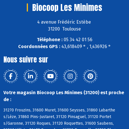
Biocoop Les Minimes
4 avenue Frédéric Estèbe
31200 Toulouse
Téléphone :
05 34 42 01 56
Coordonnées GPS :
43,618409 ° , 1,436926 °
Nous suivre sur
Votre magasin Biocoop Les Minimes (31200) est proche
de :
31270 Frouzins, 31600 Muret, 31600 Seysses, 31860 Labarthe
s/Lèze, 31860 Pins-Justaret, 31120 Pinsaguel, 31120 Portet
s/Garonne, 31120 Roques, 31120 Roquettes, 31600 Saubens,