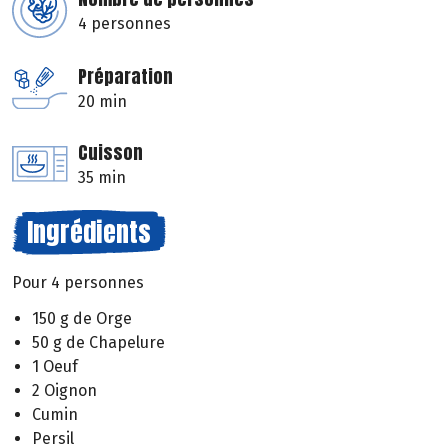
4 personnes
Préparation
20 min
Cuisson
35 min
Ingrédients
Pour 4 personnes
150 g de Orge
50 g de Chapelure
1 Oeuf
2 Oignon
Cumin
Persil