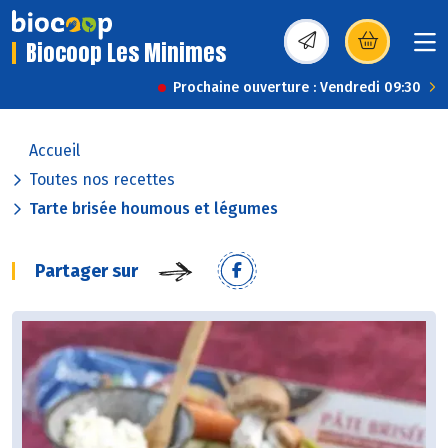
Biocoop Les Minimes
(s’ouvre dans une nou
Prochaine ouverture : Vendredi 09:30
Accueil
Toutes nos recettes
Tarte brisée houmous et légumes
Partager sur