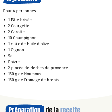
Pour 4 personnes
1 Pâte brisée
2 Courgette
2 Carotte
10 Champignon
1 c. à c de Huile d'olive
1 Oignon
Sel
Poivre
2 pincée de Herbes de provence
150 g de Houmous
150 g de Fromage de brebis
Préparation
de la
recette