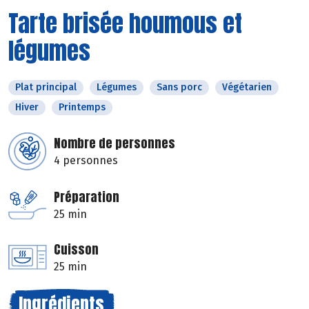
Tarte brisée houmous et
légumes
Plat principal
Légumes
Sans porc
Végétarien
Hiver
Printemps
Nombre de personnes
4 personnes
Préparation
25 min
Cuisson
25 min
Ingrédients