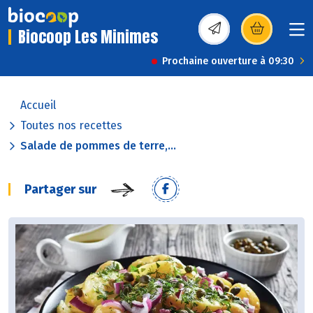
Biocoop Les Minimes
(s’ouvre dans une nou
Prochaine ouverture à 09:30
Accueil
Toutes nos recettes
Salade de pommes de terre,...
Partager sur