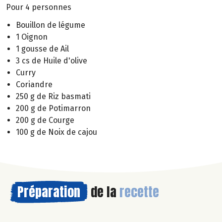
Pour 4 personnes
Bouillon de légume
1 Oignon
1 gousse de Ail
3 cs de Huile d'olive
Curry
Coriandre
250 g de Riz basmati
200 g de Potimarron
200 g de Courge
100 g de Noix de cajou
Préparation
de la
recette