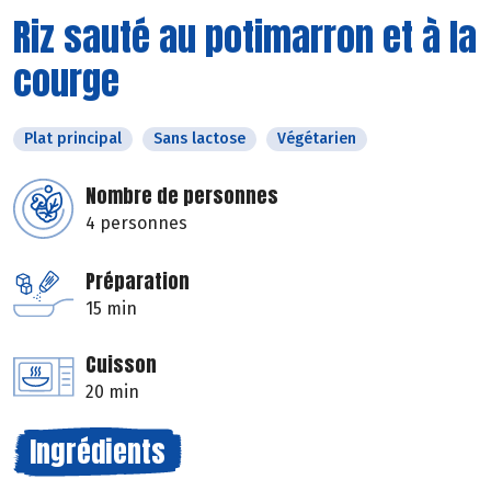
Riz sauté au potimarron et à la
courge
Plat principal
Sans lactose
Végétarien
Nombre de personnes
4 personnes
Préparation
15 min
Cuisson
20 min
Ingrédients