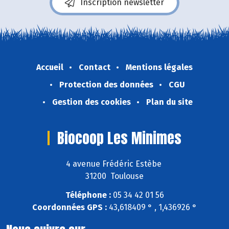
Inscription newsletter
Accueil
Contact
Mentions légales
Protection des données
CGU
Gestion des cookies
Plan du site
Biocoop Les Minimes
4 avenue Frédéric Estèbe
31200 Toulouse
Téléphone :
05 34 42 01 56
Coordonnées GPS :
43,618409 ° , 1,436926 °