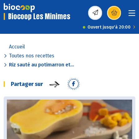
Biocoop Les Minimes
(s’ouvre dans une nou
Ouvert jusqu'à 20:00
Accueil
Toutes nos recettes
Riz sauté au potimarron et...
Partager sur