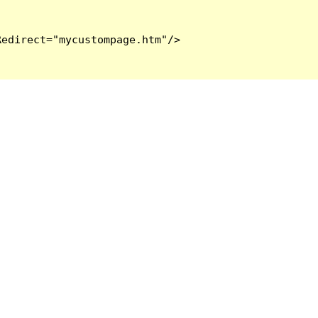
edirect="mycustompage.htm"/>
