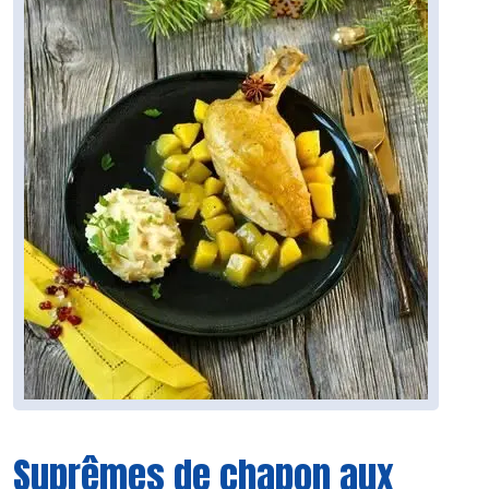
Suprêmes de chapon aux