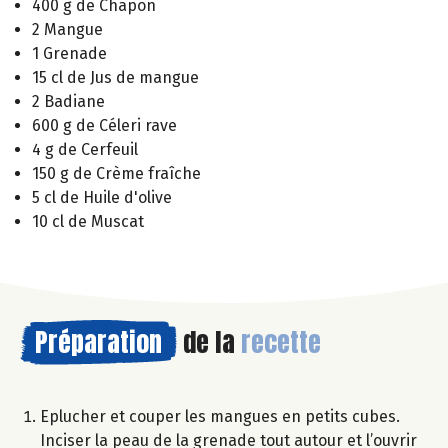
400 g de Chapon
2 Mangue
1 Grenade
15 cl de Jus de mangue
2 Badiane
600 g de Céleri rave
4 g de Cerfeuil
150 g de Crème fraîche
5 cl de Huile d'olive
10 cl de Muscat
Préparation
de la
recette
Eplucher et couper les mangues en petits cubes.
Inciser la peau de la grenade tout autour et l’ouvrir