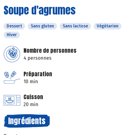
Soupe d'agrumes
Dessert
Sans gluten
Sans lactose
Végétarien
Hiver
Nombre de personnes
4 personnes
Préparation
10 min
Cuisson
20 min
Ingrédients