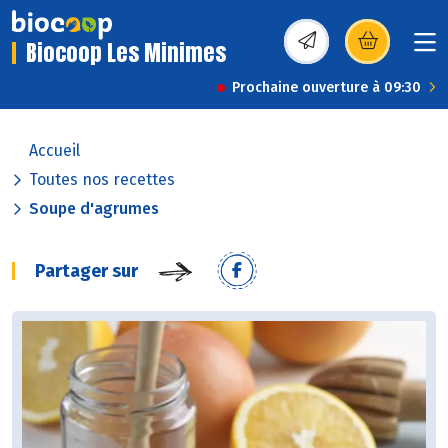
Biocoop Les Minimes
(s’ouvre dans une nou
Prochaine ouverture à 09:30
Accueil
Toutes nos recettes
Soupe d'agrumes
Partager sur