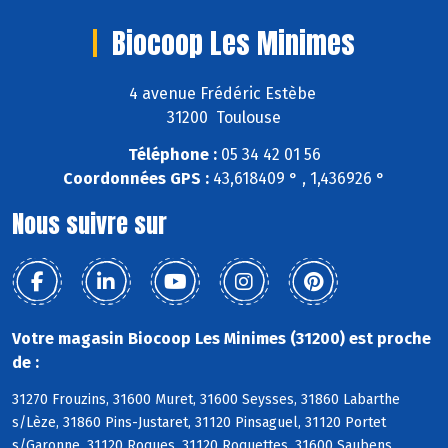
Biocoop Les Minimes
4 avenue Frédéric Estèbe
31200 Toulouse
Téléphone :
05 34 42 01 56
Coordonnées GPS :
43,618409 ° , 1,436926 °
Nous suivre sur
Votre magasin Biocoop Les Minimes (31200) est proche
de :
31270 Frouzins, 31600 Muret, 31600 Seysses, 31860 Labarthe
s/Lèze, 31860 Pins-Justaret, 31120 Pinsaguel, 31120 Portet
s/Garonne, 31120 Roques, 31120 Roquettes, 31600 Saubens,