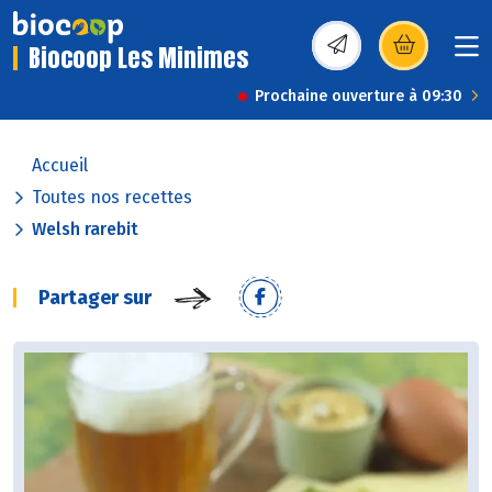
Biocoop Les Minimes
(s’ouvre dans une nou
Prochaine ouverture à 09:30
Accueil
Toutes nos recettes
Welsh rarebit
Partager sur