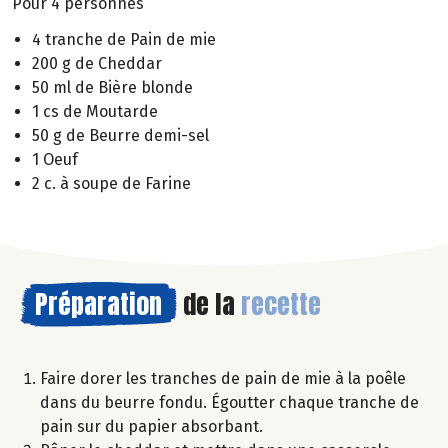
Pour 4 personnes
4 tranche de Pain de mie
200 g de Cheddar
50 ml de Bière blonde
1 cs de Moutarde
50 g de Beurre demi-sel
1 Oeuf
2 c. à soupe de Farine
Préparation
de la
recette
Faire dorer les tranches de pain de mie à la poêle
dans du beurre fondu. Égoutter chaque tranche de
pain sur du papier absorbant.