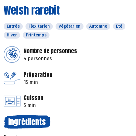
Welsh rarebit
Entrée
Flexitarien
Végétarien
Automne
Eté
Hiver
Printemps
Nombre de personnes
4 personnes
Préparation
15 min
Cuisson
5 min
Ingrédients