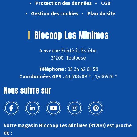
Protection des données
CGU
Gestion des cookies
Plan du site
Biocoop Les Minimes
4 avenue Frédéric Estèbe
31200 Toulouse
Téléphone :
05 34 42 01 56
Coordonnées GPS :
43,618409 ° , 1,436926 °
Nous suivre sur
Votre magasin Biocoop Les Minimes (31200) est proche
de :