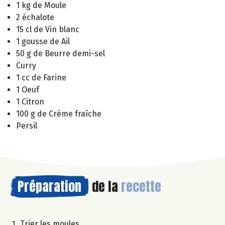
1 kg de Moule
2 échalote
15 cl de Vin blanc
1 gousse de Ail
50 g de Beurre demi-sel
Curry
1 cc de Farine
1 Oeuf
1 Citron
100 g de Crème fraîche
Persil
Préparation
de la
recette
Trier les moules.