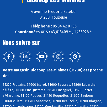
4 avenue Frédéric Estèbe
31200 Toulouse
Téléphone :
05 34 42 01 56
Coordonnées GPS :
43,618409 ° , 1,436926 °
Nous suivre sur
Votre magasin Biocoop Les Minimes (31200) est proche
de :
31270 Frouzins, 31600 Muret, 31600 Seysses, 31860 Labarthe
s/Lèze, 31860 Pins-Justaret, 31120 Pinsaguel, 31120 Portet
s/Garonne, 31120 Roques, 31120 Roquettes, 31600 Saubens,
31860 Villate, 31470 Fonsorbes, 31700 Beauzelle, 31700 Blagnac,
31700 Cornebarrieu, 31700 Mondonville, 31320 Aureville, 31320