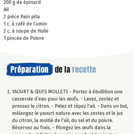
200 g de épinard
Ail
2 pièce Pain pita
1 c. à café de Cumin
2 c. à soupe de Huile
1 pincée de Poivre
Préparation
de la
recette
YAOURT & ŒUFS MOLLETS - Portez à ébullition une
casserole d’eau pour les œufs. - Lavez, zestez et
pressez le citron. - Pelez et râpez l'ail. - Dans un bol,
mélangez le yaourt nature avec les zestes et le jus
du citron, la moitié de l'ail, du sel et du poivre.
Réservez au frais. - Plongez les œufs dans la