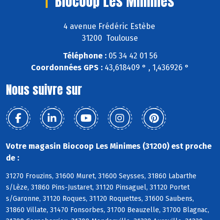
Biocoop Les Minimes
4 avenue Frédéric Estèbe
31200 Toulouse
Téléphone :
05 34 42 01 56
Coordonnées GPS :
43,618409 ° , 1,436926 °
Nous suivre sur
Votre magasin Biocoop Les Minimes (31200) est proche
de :
31270 Frouzins, 31600 Muret, 31600 Seysses, 31860 Labarthe
s/Lèze, 31860 Pins-Justaret, 31120 Pinsaguel, 31120 Portet
s/Garonne, 31120 Roques, 31120 Roquettes, 31600 Saubens,
31860 Villate, 31470 Fonsorbes, 31700 Beauzelle, 31700 Blagnac,