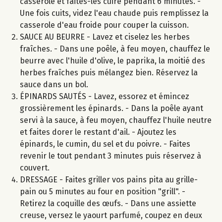
casserole et faites-les cuire pendant 6 minutes. -
Une fois cuits, videz l'eau chaude puis remplissez la
casserole d'eau froide pour couper la cuisson.
SAUCE AU BEURRE - Lavez et ciselez les herbes
fraîches. - Dans une poêle, à feu moyen, chauffez le
beurre avec l'huile d'olive, le paprika, la moitié des
herbes fraîches puis mélangez bien. Réservez la
sauce dans un bol.
ÉPINARDS SAUTÉS - Lavez, essorez et émincez
grossièrement les épinards. - Dans la poêle ayant
servi à la sauce, à feu moyen, chauffez l'huile neutre
et faites dorer le restant d'ail. - Ajoutez les
épinards, le cumin, du sel et du poivre. - Faites
revenir le tout pendant 3 minutes puis réservez à
couvert.
DRESSAGE - Faites griller vos pains pita au grille-
pain ou 5 minutes au four en position "grill". -
Retirez la coquille des œufs. - Dans une assiette
creuse, versez le yaourt parfumé, coupez en deux