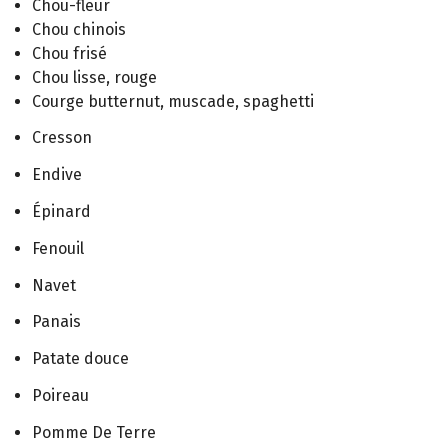
Chou-fleur
Chou chinois
Chou frisé
Chou lisse, rouge
Courge butternut, muscade, spaghetti
Cresson
Endive
Épinard
Fenouil
Navet
Panais
Patate douce
Poireau
Pomme De Terre