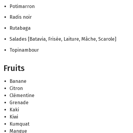
Potimarron
Radis noir
Rutabaga
Salades [Batavia, Frisée, Laiture, Mâche, Scarole]
Topinambour
Fruits
Banane
Citron
Clémentine
Grenade
Kaki
Kiwi
Kumquat
Mangue