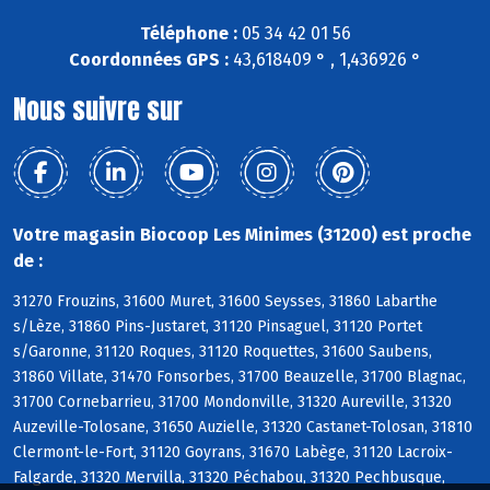
Téléphone :
05 34 42 01 56
Coordonnées GPS :
43,618409 ° , 1,436926 °
Nous suivre sur
Votre magasin Biocoop Les Minimes (31200) est proche
de :
31270 Frouzins, 31600 Muret, 31600 Seysses, 31860 Labarthe
s/Lèze, 31860 Pins-Justaret, 31120 Pinsaguel, 31120 Portet
s/Garonne, 31120 Roques, 31120 Roquettes, 31600 Saubens,
31860 Villate, 31470 Fonsorbes, 31700 Beauzelle, 31700 Blagnac,
31700 Cornebarrieu, 31700 Mondonville, 31320 Aureville, 31320
Auzeville-Tolosane, 31650 Auzielle, 31320 Castanet-Tolosan, 31810
Clermont-le-Fort, 31120 Goyrans, 31670 Labège, 31120 Lacroix-
Falgarde, 31320 Mervilla, 31320 Péchabou, 31320 Pechbusque,